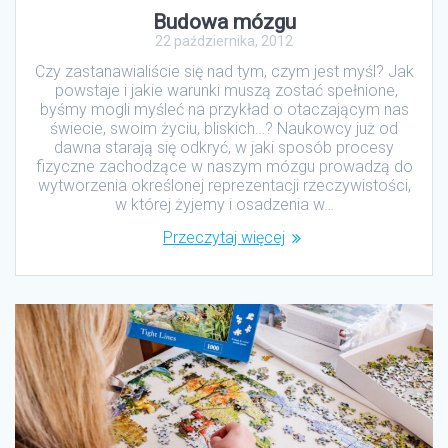
Budowa mózgu
22 października, 2012
Czy zastanawialiście się nad tym, czym jest myśl? Jak
powstaje i jakie warunki muszą zostać spełnione,
byśmy mogli myśleć na przykład o otaczającym nas
świecie, swoim życiu, bliskich…? Naukowcy już od
dawna starają się odkryć, w jaki sposób procesy
fizyczne zachodzące w naszym mózgu prowadzą do
wytworzenia określonej reprezentacji rzeczywistości,
w której żyjemy i osadzenia w…
Przeczytaj więcej