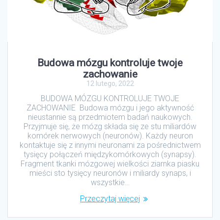
Budowa mózgu kontroluje twoje
zachowanie
12 lutego, 2022
BUDOWA MÓZGU KONTROLUJE TWOJE
ZACHOWANIE Budowa mózgu i jego aktywność
nieustannie są przedmiotem badań naukowych.
Przyjmuje się, że mózg składa się ze stu miliardów
komórek nerwowych (neuronów). Każdy neuron
kontaktuje się z innymi neuronami za pośrednictwem
tysięcy połączeń międzykomórkowych (synapsy).
Fragment tkanki mózgowej wielkości ziarnka piasku
mieści sto tysięcy neuronów i miliardy synaps, i
wszystkie…
Przeczytaj więcej