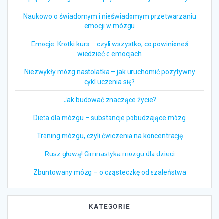
Naukowo o świadomym i nieświadomym przetwarzaniu
emocji w mózgu
Emocje. Krótki kurs – czyli wszystko, co powinieneś
wiedzieć o emocjach
Niezwykły mózg nastolatka – jak uruchomić pozytywny
cykl uczenia się?
Jak budować znaczące życie?
Dieta dla mózgu – substancje pobudzające mózg
Trening mózgu, czyli ćwiczenia na koncentrację
Rusz głową! Gimnastyka mózgu dla dzieci
Zbuntowany mózg – o cząsteczkę od szaleństwa
KATEGORIE