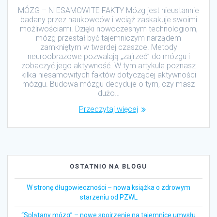
MÓZG – NIESAMOWITE FAKTY Mózg jest nieustannie
badany przez naukowców i wciąż zaskakuje swoimi
możliwościami. Dzięki nowoczesnym technologiom,
mózg przestał być tajemniczym narządem
zamkniętym w twardej czaszce. Metody
neuroobrazowe pozwalają „zajrzeć” do mózgu i
zobaczyć jego aktywność. W tym artykule poznasz
kilka niesamowitych faktów dotyczącej aktywności
mózgu. Budowa mózgu decyduje o tym, czy masz
dużo…
Przeczytaj więcej
OSTATNIO NA BLOGU
W stronę długowieczności – nowa książka o zdrowym
starzeniu od PZWL
“Splątany mózg” – nowe spojrzenie na tajemnice umysłu