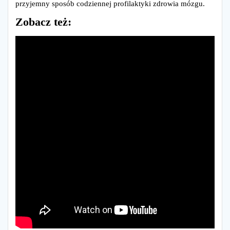
przyjemny sposób codziennej profilaktyki zdrowia mózgu.
Zobacz też: