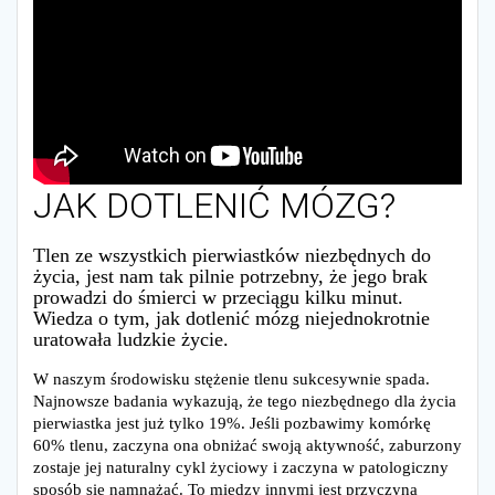
JAK DOTLENIĆ MÓZG?
Tlen ze wszystkich pierwiastków niezbędnych do
życia, jest nam tak pilnie potrzebny, że jego brak
prowadzi do śmierci w przeciągu kilku minut.
Wiedza o tym, jak dotlenić mózg niejednokrotnie
uratowała ludzkie życie.
W naszym środowisku stężenie tlenu sukcesywnie spada.
Najnowsze badania wykazują, że tego niezbędnego dla życia
pierwiastka jest już tylko 19%. Jeśli pozbawimy komórkę
60% tlenu, zaczyna ona obniżać swoją aktywność, zaburzony
zostaje jej naturalny cykl życiowy i zaczyna w patologiczny
sposób się namnażać. To między innymi jest przyczyną