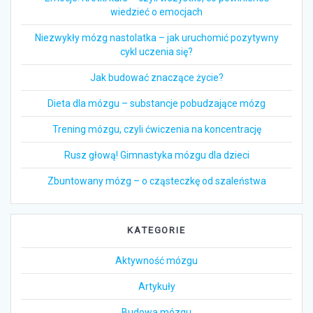
wiedzieć o emocjach
Niezwykły mózg nastolatka – jak uruchomić pozytywny
cykl uczenia się?
Jak budować znaczące życie?
Dieta dla mózgu – substancje pobudzające mózg
Trening mózgu, czyli ćwiczenia na koncentrację
Rusz głową! Gimnastyka mózgu dla dzieci
Zbuntowany mózg – o cząsteczkę od szaleństwa
KATEGORIE
Aktywność mózgu
Artykuły
Budowa mózgu