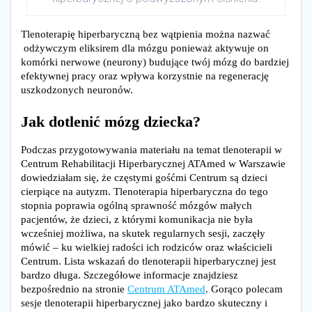
Tlenoterapię hiperbaryczną bez wątpienia można nazwać
odżywczym eliksirem dla mózgu ponieważ aktywuje on
komórki nerwowe (neurony) budujące twój mózg do bardziej
efektywnej pracy oraz wpływa korzystnie na regenerację
uszkodzonych neuronów.
Jak dotlenić mózg dziecka?
Podczas przygotowywania materiału na temat tlenoterapii w
Centrum Rehabilitacji Hiperbarycznej ATAmed w Warszawie
dowiedziałam się, że częstymi gośćmi Centrum są dzieci
cierpiące na autyzm. Tlenoterapia hiperbaryczna do tego
stopnia poprawia ogólną sprawność mózgów małych
pacjentów, że dzieci, z którymi komunikacja nie była
wcześniej możliwa, na skutek regularnych sesji, zaczęły
mówić – ku wielkiej radości ich rodziców oraz właścicieli
Centrum. Lista wskazań do tlenoterapii hiperbarycznej jest
bardzo długa. Szczegółowe informacje znajdziesz
bezpośrednio na stronie
Centrum ATAmed
. Gorąco polecam
sesje tlenoterapii hiperbarycznej jako bardzo skuteczny i