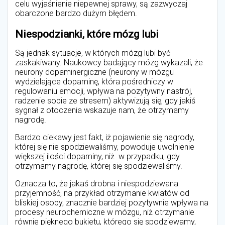
celu wyjaśnienie niepewnej sprawy, są zazwyczaj
obarczone bardzo dużym błędem.
Niespodzianki, które mózg lubi
Są jednak sytuacje, w których mózg lubi być
zaskakiwany. Naukowcy badający mózg wykazali, że
neurony dopaminergiczne (neurony w mózgu
wydzielające dopaminę, która pośredniczy w
regulowaniu emocji, wpływa na pozytywny nastrój,
radzenie sobie ze stresem) aktywizują się, gdy jakiś
sygnał z otoczenia wskazuje nam, że otrzymamy
nagrodę.
Bardzo ciekawy jest fakt, iż pojawienie się nagrody,
której się nie spodziewaliśmy, powoduje uwolnienie
większej ilości dopaminy, niż w przypadku, gdy
otrzymamy nagrodę, której się spodziewaliśmy.
Oznacza to, że jakaś drobna i niespodziewana
przyjemność, na przykład otrzymanie kwiatów od
bliskiej osoby, znacznie bardziej pozytywnie wpływa na
procesy neurochemiczne w mózgu, niż otrzymanie
równie pięknego bukietu, którego się spodziewamy,