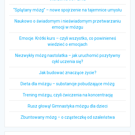
“Splątany mózg” – nowe spojrzenie na tajemnice umysłu
Naukowo o świadomym i nieświadomym przetwarzaniu
emocji w mózgu
Emocje. Krótki kurs – czyli wszystko, co powinieneś
wiedzieć o emocjach
Niezwykły mózg nastolatka – jak uruchomić pozytywny
cykl uczenia się?
Jak budować znaczące życie?
Dieta dla mózgu – substancje pobudzające mózg
Trening mózgu, czyli ćwiczenia na koncentrację
Rusz głową! Gimnastyka mózgu dla dzieci
Zbuntowany mózg – o cząsteczkę od szaleństwa