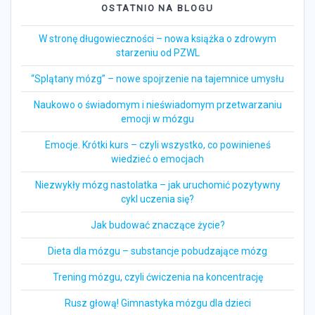
OSTATNIO NA BLOGU
W stronę długowieczności – nowa książka o zdrowym
starzeniu od PZWL
“Splątany mózg” – nowe spojrzenie na tajemnice umysłu
Naukowo o świadomym i nieświadomym przetwarzaniu
emocji w mózgu
Emocje. Krótki kurs – czyli wszystko, co powinieneś
wiedzieć o emocjach
Niezwykły mózg nastolatka – jak uruchomić pozytywny
cykl uczenia się?
Jak budować znaczące życie?
Dieta dla mózgu – substancje pobudzające mózg
Trening mózgu, czyli ćwiczenia na koncentrację
Rusz głową! Gimnastyka mózgu dla dzieci