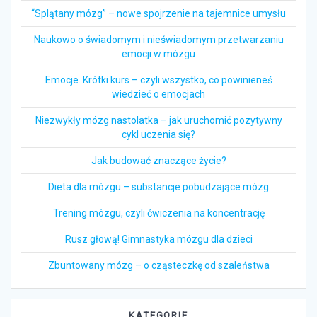
“Splątany mózg” – nowe spojrzenie na tajemnice umysłu
Naukowo o świadomym i nieświadomym przetwarzaniu
emocji w mózgu
Emocje. Krótki kurs – czyli wszystko, co powinieneś
wiedzieć o emocjach
Niezwykły mózg nastolatka – jak uruchomić pozytywny
cykl uczenia się?
Jak budować znaczące życie?
Dieta dla mózgu – substancje pobudzające mózg
Trening mózgu, czyli ćwiczenia na koncentrację
Rusz głową! Gimnastyka mózgu dla dzieci
Zbuntowany mózg – o cząsteczkę od szaleństwa
KATEGORIE