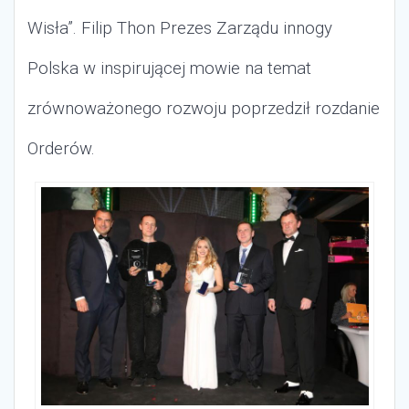
Wisła”. Filip Thon Prezes Zarządu innogy
Polska w inspirującej mowie na temat
zrównoważonego rozwoju poprzedził r
ozdanie
Orderów.