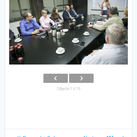
Zdjęcie 1 z 10
Nawigacja