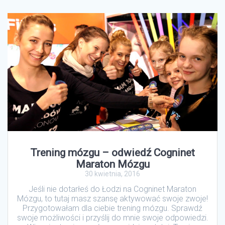
Trening mózgu – odwiedź Cogninet
Maraton Mózgu
30 kwietnia, 2016
Jeśli nie dotarłeś do Łodzi na Cogninet Maraton
Mózgu, to tutaj masz szansę aktywować swoje zwoje!
Przygotowałam dla ciebie trening mózgu. Sprawdź
swoje możliwości i przyślij do mnie swoje odpowiedzi.