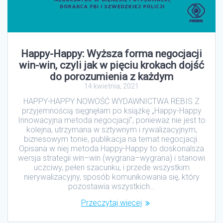
Happy-Happy: Wyższa forma negocjacji
win-win, czyli jak w pięciu krokach dojść
do porozumienia z każdym
14 kwietnia, 2021
HAPPY-HAPPY NOWOŚĆ WYDAWNICTWA REBIS Z
przyjemnością sięgnęłam po książkę „Happy-Happy
Innowacyjna metoda negocjacji”, ponieważ nie jest to
kolejna, utrzymana w sztywnym i rywalizacyjnym,
biznesowym tonie, publikacja na temat negocjacji.
Opisana w niej metoda Happy-Happy to doskonalsza
wersja strategii win–win (wygrana–wygrana) i stanowi
uczciwy, pełen szacunku, i przede wszystkim
nierywalizacyjny, sposób komunikowania się, który
pozostawia wszystkich…
Przeczytaj więcej