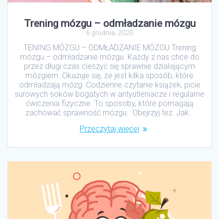
Trening mózgu – odmładzanie mózgu
6 grudnia, 2020
TENING MÓZGU – ODMŁADZANIE MÓZGU Trening
mózgu – odmładzanie mózgu. Każdy z nas chce do
przez długi czas cieszyć się sprawnie działającym
mózgiem. Okazuje się, że jest kilka sposób, które
odmładzają mózg. Codzienne czytanie książek, picie
surowych soków bogatych w antyutleniacze i regularne
ćwiczenia fizyczne. To sposoby, które pomagają
zachować sprawność mózgu. Obejrzyj też: Jak…
Przeczytaj więcej