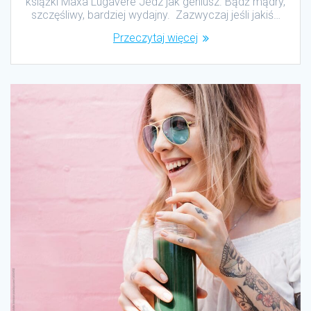
książki Maxa Lugavere Jedz jak geniusz. Bądź mądry,
szczęśliwy, bardziej wydajny. Zazwyczaj jeśli jakiś…
Przeczytaj więcej