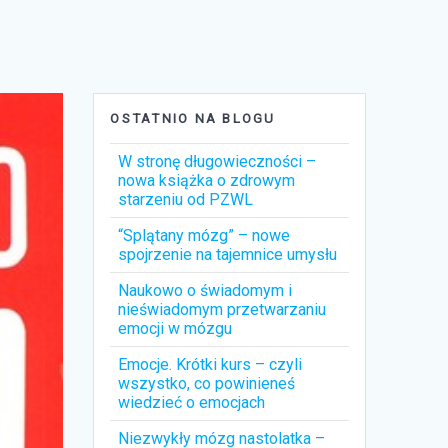
OSTATNIO NA BLOGU
W stronę długowieczności –
nowa książka o zdrowym
starzeniu od PZWL
“Splątany mózg” – nowe
spojrzenie na tajemnice umysłu
Naukowo o świadomym i
nieświadomym przetwarzaniu
emocji w mózgu
Emocje. Krótki kurs – czyli
wszystko, co powinieneś
wiedzieć o emocjach
Niezwykły mózg nastolatka –