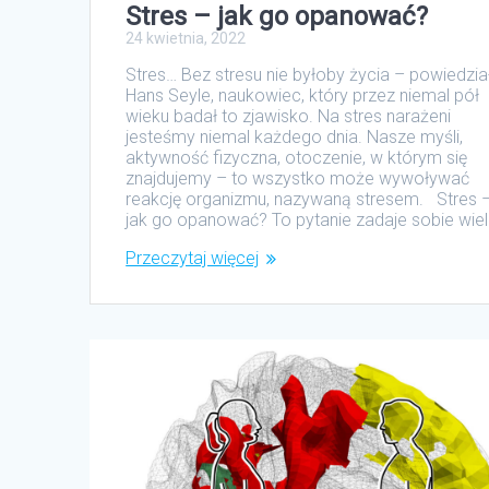
Stres – jak go opanować?
24 kwietnia, 2022
Stres… Bez stresu nie byłoby życia – powiedzia
Hans Seyle, naukowiec, który przez niemal pół
wieku badał to zjawisko. Na stres narażeni
jesteśmy niemal każdego dnia. Nasze myśli,
aktywność fizyczna, otoczenie, w którym się
znajdujemy – to wszystko może wywoływać
reakcję organizmu, nazywaną stresem. Stres 
jak go opanować? To pytanie zadaje sobie wie
Przeczytaj więcej