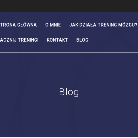
TRONA GŁÓWNA
O MNIE
JAK DZIAŁA TRENING MÓZGU?
ACZNIJ TRENING!
KONTAKT
BLOG
Blog