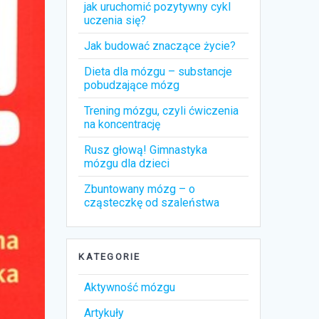
jak uruchomić pozytywny cykl
uczenia się?
Jak budować znaczące życie?
Dieta dla mózgu – substancje
pobudzające mózg
Trening mózgu, czyli ćwiczenia
na koncentrację
Rusz głową! Gimnastyka
mózgu dla dzieci
Zbuntowany mózg – o
cząsteczkę od szaleństwa
KATEGORIE
Aktywność mózgu
Artykuły