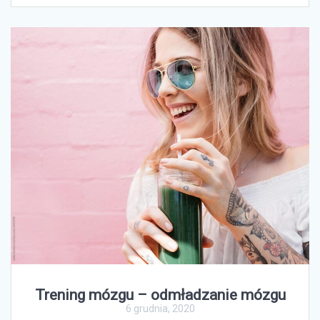
Trening mózgu – odmładzanie mózgu
6 grudnia, 2020