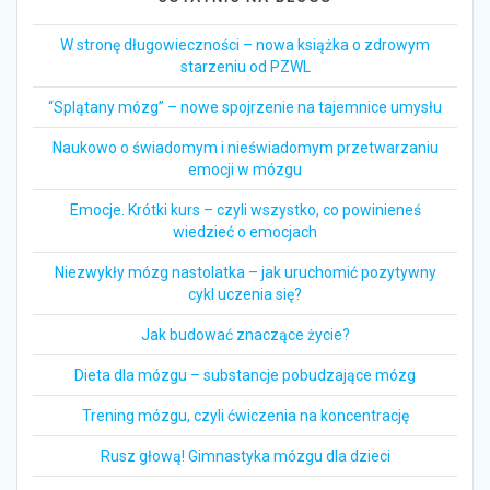
W stronę długowieczności – nowa książka o zdrowym
starzeniu od PZWL
“Splątany mózg” – nowe spojrzenie na tajemnice umysłu
Naukowo o świadomym i nieświadomym przetwarzaniu
emocji w mózgu
Emocje. Krótki kurs – czyli wszystko, co powinieneś
wiedzieć o emocjach
Niezwykły mózg nastolatka – jak uruchomić pozytywny
cykl uczenia się?
Jak budować znaczące życie?
Dieta dla mózgu – substancje pobudzające mózg
Trening mózgu, czyli ćwiczenia na koncentrację
Rusz głową! Gimnastyka mózgu dla dzieci