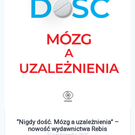
“Nigdy dość. Mózg a uzależnienia” –
nowość wydawnictwa Rebis
22 października, 2020